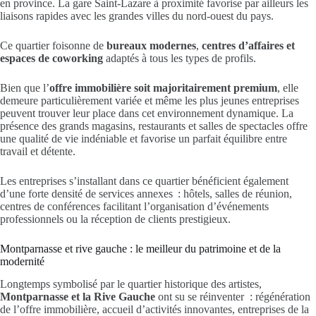
en province. La gare Saint-Lazare à proximité favorise par ailleurs les
liaisons rapides avec les grandes villes du nord-ouest du pays.
Ce quartier foisonne de
bureaux modernes
,
centres d’affaires et
espaces de coworking
adaptés à tous les types de profils.
Bien que l’
offre immobilière soit majoritairement premium
, elle
demeure particulièrement variée et même les plus jeunes entreprises
peuvent trouver leur place dans cet environnement dynamique. La
présence des grands magasins, restaurants et salles de spectacles offre
une qualité de vie indéniable et favorise un parfait équilibre entre
travail et détente.
Les entreprises s’installant dans ce quartier bénéficient également
d’une forte densité de services annexes : hôtels, salles de réunion,
centres de conférences facilitant l’organisation d’événements
professionnels ou la réception de clients prestigieux.
Montparnasse et rive gauche : le meilleur du patrimoine et de la
modernité
Longtemps symbolisé par le quartier historique des artistes,
Montparnasse et la Rive Gauche
ont su se réinventer : régénération
de l’offre immobilière, accueil d’activités innovantes, entreprises de la