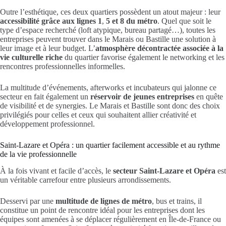
Outre l’esthétique, ces deux quartiers possèdent un atout majeur : leur
accessibilité grâce aux lignes 1
,
5 et 8 du métro
. Quel que soit le
type d’espace recherché (loft atypique, bureau partagé…), toutes les
entreprises peuvent trouver dans le Marais ou Bastille une solution à
leur image et à leur budget. L’
atmosphère décontractée associée à la
vie culturelle riche
du quartier favorise également le networking et les
rencontres professionnelles informelles.
La multitude d’événements, afterworks et incubateurs qui jalonne ce
secteur en fait également un
réservoir de jeunes entreprises
en quête
de visibilité et de synergies. Le Marais et Bastille sont donc des choix
privilégiés pour celles et ceux qui souhaitent allier créativité et
développement professionnel.
Saint-Lazare et Opéra : un quartier facilement accessible et au rythme
de la vie professionnelle
À la fois vivant et facile d’accès, le
secteur Saint-Lazare et Opéra
est
un véritable carrefour entre plusieurs arrondissements.
Desservi par une
multitude de lignes de métro
, bus et trains, il
constitue un point de rencontre idéal pour les entreprises dont les
équipes sont amenées à se déplacer régulièrement en Île-de-France ou