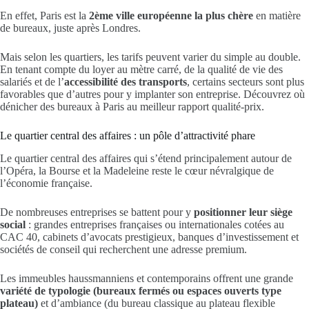
En effet, Paris est la
2ème ville européenne la plus chère
en matière
de bureaux, juste après Londres.
Mais selon les quartiers, les tarifs peuvent varier du simple au double.
En tenant compte du loyer au mètre carré, de la qualité de vie des
salariés et de l’
accessibilité des transports
, certains secteurs sont plus
favorables que d’autres pour y implanter son entreprise. Découvrez où
dénicher des bureaux à Paris au meilleur rapport qualité-prix.
Le quartier central des affaires : un pôle d’attractivité phare
Le quartier central des affaires qui s’étend principalement autour de
l’Opéra, la Bourse et la Madeleine reste le cœur névralgique de
l’économie française.
De nombreuses entreprises se battent pour y
positionner leur siège
social
: grandes entreprises françaises ou internationales cotées au
CAC 40, cabinets d’avocats prestigieux, banques d’investissement et
sociétés de conseil qui recherchent une adresse premium.
Les immeubles haussmanniens et contemporains offrent une grande
variété de typologie (bureaux fermés ou espaces ouverts type
plateau)
et d’ambiance (du bureau classique au plateau flexible