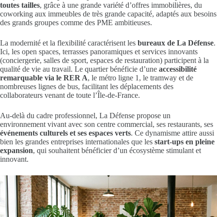
toutes tailles
, grâce à une grande variété d’offres immobilières, du
coworking aux immeubles de très grande capacité, adaptés aux besoins
des grands groupes comme des PME ambitieuses.
La modernité et la flexibilité caractérisent les
bureaux de La Défense
.
Ici, les open spaces, terrasses panoramiques et services innovants
(conciergerie, salles de sport, espaces de restauration) participent à la
qualité de vie au travail. Le quartier bénéficie d’une
accessibilité
remarquable via le RER A
, le métro ligne 1, le tramway et de
nombreuses lignes de bus, facilitant les déplacements des
collaborateurs venant de toute l’Île-de-France.
Au-delà du cadre professionnel, La Défense propose un
environnement vivant avec son centre commercial, ses restaurants, ses
événements culturels et ses espaces verts
. Ce dynamisme attire aussi
bien les grandes entreprises internationales que les
start-ups en pleine
expansion
, qui souhaitent bénéficier d’un écosystème stimulant et
innovant.