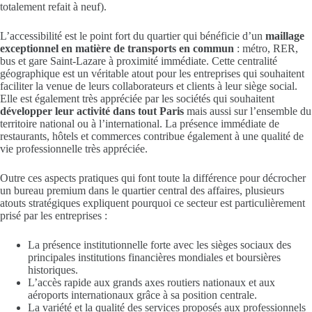
totalement refait à neuf).
L’accessibilité est le point fort du quartier qui bénéficie d’un
maillage
exceptionnel en matière de transports en commun
: métro, RER,
bus et gare Saint-Lazare à proximité immédiate. Cette centralité
géographique est un véritable atout pour les entreprises qui souhaitent
faciliter la venue de leurs collaborateurs et clients à leur siège social.
Elle est également très appréciée par les sociétés qui souhaitent
développer leur activité dans tout Paris
mais aussi sur l’ensemble du
territoire national ou à l’international. La présence immédiate de
restaurants, hôtels et commerces contribue également à une qualité de
vie professionnelle très appréciée.
Outre ces aspects pratiques qui font toute la différence pour décrocher
un bureau premium dans le quartier central des affaires, plusieurs
atouts stratégiques expliquent pourquoi ce secteur est particulièrement
prisé par les entreprises :
La présence institutionnelle forte avec les sièges sociaux des
principales institutions financières mondiales et boursières
historiques.
L’accès rapide aux grands axes routiers nationaux et aux
aéroports internationaux grâce à sa position centrale.
La variété et la qualité des services proposés aux professionnels