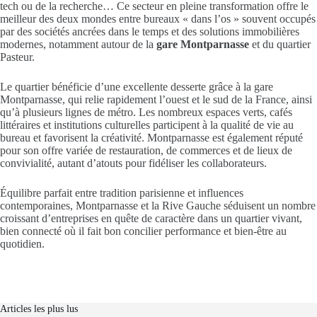
tech ou de la recherche… Ce secteur en pleine transformation offre le
meilleur des deux mondes entre bureaux « dans l’os » souvent occupés
par des sociétés ancrées dans le temps et des solutions immobilières
modernes, notamment autour de la
gare Montparnasse
et du quartier
Pasteur.
Le quartier bénéficie d’une excellente desserte grâce à la gare
Montparnasse, qui relie rapidement l’ouest et le sud de la France, ainsi
qu’à plusieurs lignes de métro. Les nombreux espaces verts, cafés
littéraires et institutions culturelles participent à la qualité de vie au
bureau et favorisent la créativité. Montparnasse est également réputé
pour son offre variée de restauration, de commerces et de lieux de
convivialité, autant d’atouts pour fidéliser les collaborateurs.
Équilibre parfait entre tradition parisienne et influences
contemporaines, Montparnasse et la Rive Gauche séduisent un nombre
croissant d’entreprises en quête de caractère dans un quartier vivant,
bien connecté où il fait bon concilier performance et bien-être au
quotidien.
Articles les plus lus