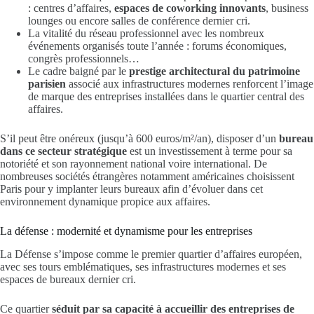
: centres d’affaires,
espaces de coworking innovants
, business
lounges ou encore salles de conférence dernier cri.
La vitalité du réseau professionnel avec les nombreux
événements organisés toute l’année : forums économiques,
congrès professionnels…
Le cadre baigné par le
prestige architectural du patrimoine
parisien
associé aux infrastructures modernes renforcent l’image
de marque des entreprises installées dans le quartier central des
affaires.
S’il peut être onéreux (jusqu’à 600 euros/m²/an), disposer d’un
bureau
dans ce secteur stratégique
est un investissement à terme pour sa
notoriété et son rayonnement national voire international. De
nombreuses sociétés étrangères notamment américaines choisissent
Paris pour y implanter leurs bureaux afin d’évoluer dans cet
environnement dynamique propice aux affaires.
La défense : modernité et dynamisme pour les entreprises
La Défense s’impose comme le premier quartier d’affaires européen,
avec ses tours emblématiques, ses infrastructures modernes et ses
espaces de bureaux dernier cri.
Ce quartier
séduit par sa capacité à accueillir des entreprises de